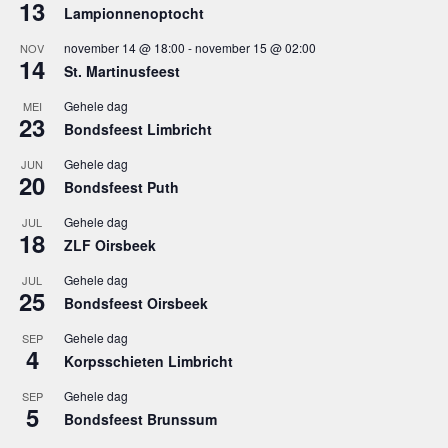
13
Lampionnenoptocht
november 14 @ 18:00
-
november 15 @ 02:00
NOV
14
St. Martinusfeest
Gehele dag
MEI
23
Bondsfeest Limbricht
Gehele dag
JUN
20
Bondsfeest Puth
Gehele dag
JUL
18
ZLF Oirsbeek
Gehele dag
JUL
25
Bondsfeest Oirsbeek
Gehele dag
SEP
4
Korpsschieten Limbricht
Gehele dag
SEP
5
Bondsfeest Brunssum