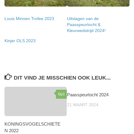
Louis Minnen Trofee 2023
Uitslagen van de
Paasspeurtocht &
Kleurwedstrijd 2024!
Kinjer OLS 2023
DIT VIND JE MISSCHIEN OOK LEUK...
0
Paasspeurtocht 2024
0
21 MAART 2024
KONINGSVOGELSCHIETE
N 2022