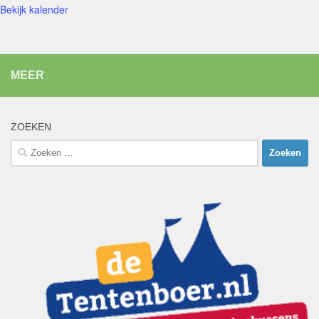
Bekijk kalender
MEER
ZOEKEN
Zoeken
naar: