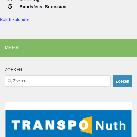
5
Bondsfeest Brunssum
Bekijk kalender
MEER
ZOEKEN
Zoeken
naar: