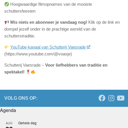
Hoogwaardige filmopnames van de mooiste
schuttersfeesten
Mis niets en abonneer je vandaag nog!
Klik op de link en
dompel jezelf onder in de prachtige wereld van de
schutterstraditie.
YouTube-kanaal van Schutterij Vaesrade
(https://www.youtube.com/@voasje)
Schutterij Vaesrade –
Voor liefhebbers van traditie en
spektakel!
VOLG ONS OP:
Agenda
Gehele dag
AUG