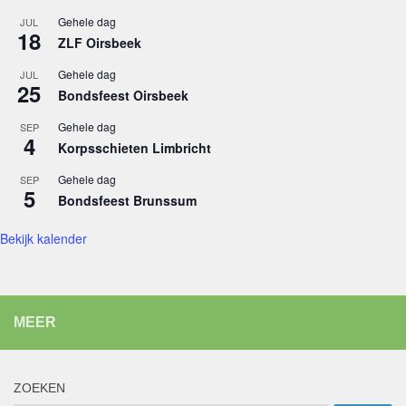
Gehele dag
JUL
18
ZLF Oirsbeek
Gehele dag
JUL
25
Bondsfeest Oirsbeek
Gehele dag
SEP
4
Korpsschieten Limbricht
Gehele dag
SEP
5
Bondsfeest Brunssum
Bekijk kalender
MEER
ZOEKEN