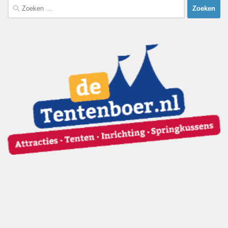
Zoeken
naar: