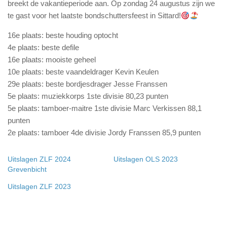
breekt de vakantieperiode aan. Op zondag 24 augustus zijn we
te gast voor het laatste bondschuttersfeest in Sittard!
16e plaats: beste houding optocht
4e plaats: beste defile
16e plaats: mooiste geheel
10e plaats: beste vaandeldrager Kevin Keulen
29e plaats: beste bordjesdrager Jesse Franssen
5e plaats: muziekkorps 1ste divisie 80,23 punten
5e plaats: tamboer-maitre 1ste divisie Marc Verkissen 88,1
punten
⁠2e plaats: tamboer 4de divisie Jordy Franssen 85,9 punten
Uitslagen ZLF 2024
Uitslagen OLS 2023
Grevenbicht
Uitslagen ZLF 2023