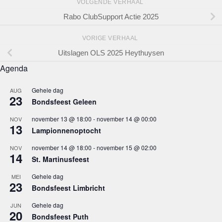
VOLGENDE VERHAAL
Rabo ClubSupport Actie 2025
VORIGE VERHAAL
Uitslagen OLS 2025 Heythuysen
Agenda
Gehele dag
AUG
23
Bondsfeest Geleen
november 13 @ 18:00
-
november 14 @ 00:00
NOV
13
Lampionnenoptocht
november 14 @ 18:00
-
november 15 @ 02:00
NOV
14
St. Martinusfeest
Gehele dag
MEI
23
Bondsfeest Limbricht
Gehele dag
JUN
20
Bondsfeest Puth