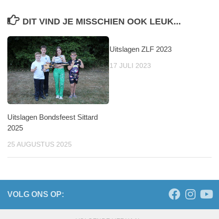
DIT VIND JE MISSCHIEN OOK LEUK...
Uitslagen ZLF 2023
0
17 JULI 2023
Uitslagen Bondsfeest Sittard
2025
25 AUGUSTUS 2025
VOLG ONS OP: