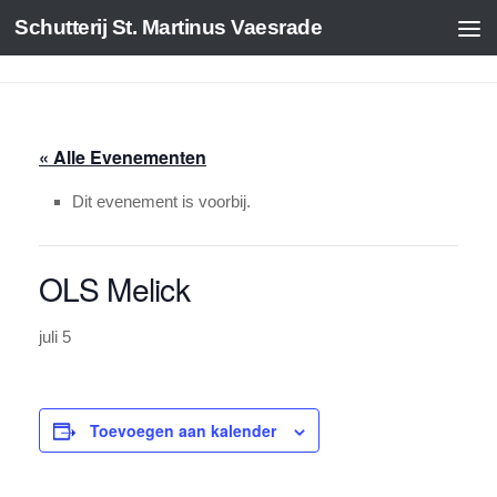
Schutterij St. Martinus Vaesrade
Doorgaan naar inhoud
« Alle Evenementen
Dit evenement is voorbij.
OLS Melick
juli 5
Toevoegen aan kalender