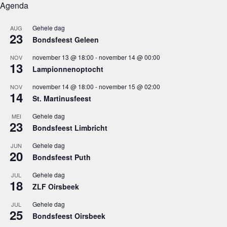
Agenda
Gehele dag
AUG
23
Bondsfeest Geleen
november 13 @ 18:00
-
november 14 @ 00:00
NOV
13
Lampionnenoptocht
november 14 @ 18:00
-
november 15 @ 02:00
NOV
14
St. Martinusfeest
Gehele dag
MEI
23
Bondsfeest Limbricht
Gehele dag
JUN
20
Bondsfeest Puth
Gehele dag
JUL
18
ZLF Oirsbeek
Gehele dag
JUL
25
Bondsfeest Oirsbeek